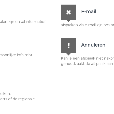
E-mail
alen zijn enkel informatief
afspraken via e-mail zijn om 
Annuleren
rsoonlijke info mbt
Kan je een afspraak niet nako
genoodzaakt de afspraak aan 
eiken.
rts of de regionale