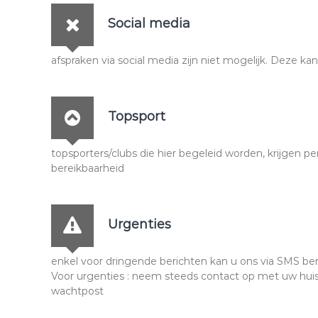
e
r
Social media
s
afspraken via social media zijn niet mogelijk. Deze kan
Topsport
topsporters/clubs die hier begeleid worden, krijgen pe
bereikbaarheid
Urgenties
enkel voor dringende berichten kan u ons via SMS ber
Voor urgenties : neem steeds contact op met uw huisa
wachtpost