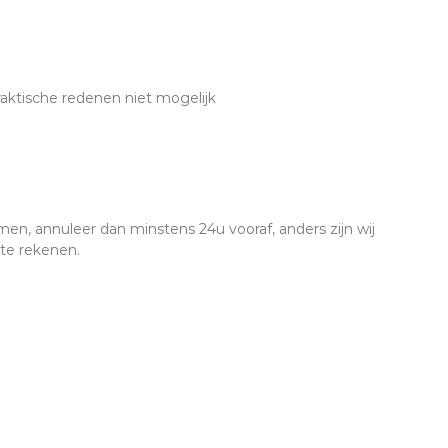
praktische redenen niet mogelijk
men, annuleer dan minstens 24u vooraf, anders zijn wij
te rekenen.